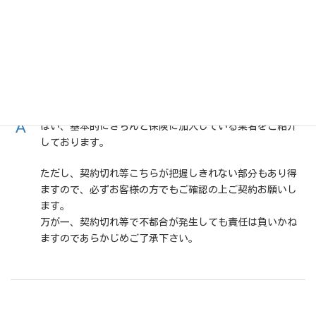
ご紹介頂く清掃業者は、損害賠償保険などの加入
しておりますか？
はい、基本的にきちんと保険に加入している業者をご紹介
しております。
ただし、契約切れ等こちらが把握しきれない部分もあり得
ますので、必ずお客様の方でもご確認の上ご契約お願いし
ます。
万が一、契約切れ等で不都合が発生しても責任は負いかね
ますのであらかじめご了承下さい。